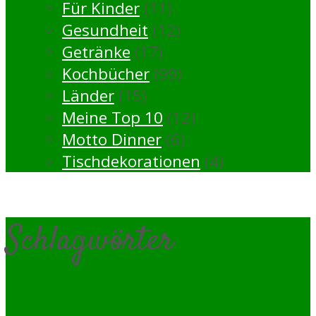
Für Kinder
(11)
Gesundheit
(12)
Getränke
(17)
Kochbücher
(99)
Länder
(15)
Meine Top 10
(12)
Motto Dinner
(6)
Tischdekorationen
(4)
Schlagwörter