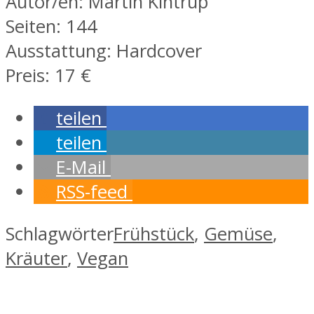
Autor/en: Martin Kintrup
Seiten: 144
Ausstattung: Hardcover
Preis: 17 €
teilen
teilen
E-Mail
RSS-feed
Schlagwörter
Frühstück
,
Gemüse
,
Kräuter
,
Vegan