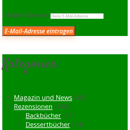
E-Mail-Adresse:
Kategorien
Magazin und News
(40)
Rezensionen
(140)
Backbücher
(21)
Dessertbücher
(14)