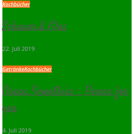
Kochbücher
Schaum & Glas
22. Juli 2019
Getränke
Kochbücher
Green Smoothies – Power for
you
4. Juli 2019