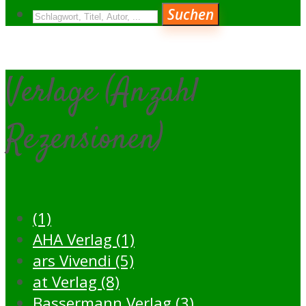
Suchen
Verlage (Anzahl
Rezensionen)
(1)
AHA Verlag (1)
ars Vivendi (5)
at Verlag (8)
Bassermann Verlag (3)