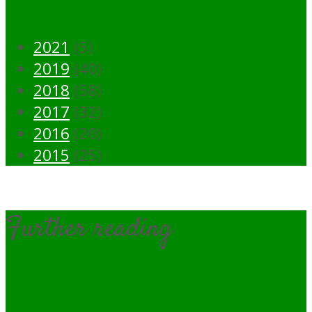
2021
(5)
2019
(40)
2018
(58)
2017
(32)
2016
(20)
2015
(25)
Further reading