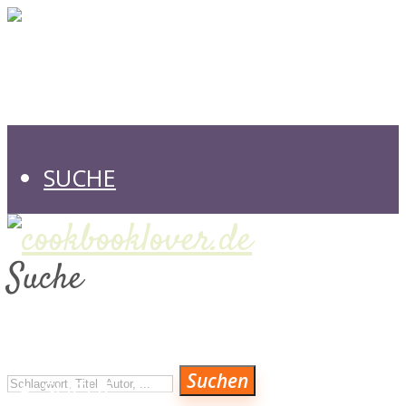
SUCHE
Suche
VERLAGE
Suchen
SUCHE