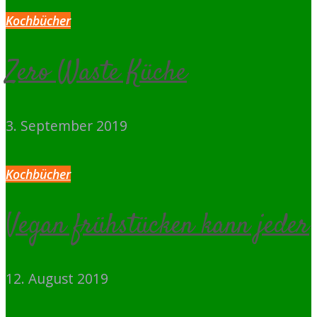
Kochbücher
Zero Waste Küche
3. September 2019
Kochbücher
Vegan frühstücken kann jeder
12. August 2019