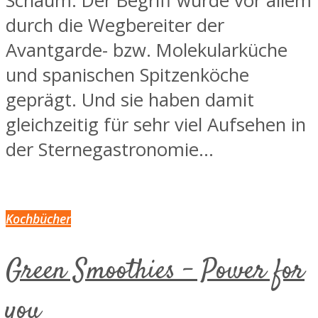
Schaum. Der Begriff wurde vor allem
durch die Wegbereiter der
Avantgarde- bzw. Molekularküche
und spanischen Spitzenköche
geprägt. Und sie haben damit
gleichzeitig für sehr viel Aufsehen in
der Sternegastronomie...
Kochbücher
Green Smoothies – Power for
you