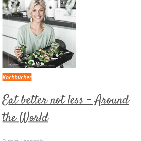
Kochbücher
Eat better not less – Around
the World