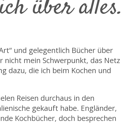
ch über alles.
rt“ und gelegentlich Bücher über
ier nicht mein Schwerpunkt, das Netz
ung dazu, die ich beim Kochen und
elen Reisen durchaus in den
lienische gekauft habe. Engländer,
rende Kochbücher, doch besprechen