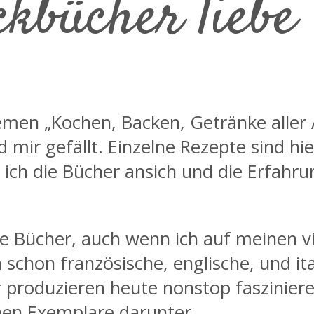
bücher liebe i
en „Kochen, Backen, Getränke aller A
 mir gefällt. Einzelne Rezepte sind h
g ich die Bücher ansich und die Erfahr
e Bücher, auch wenn ich auf meinen vi
hon französische, englische, und ita
r produzieren heute nonstop faszinie
hen Exemplare darunter.