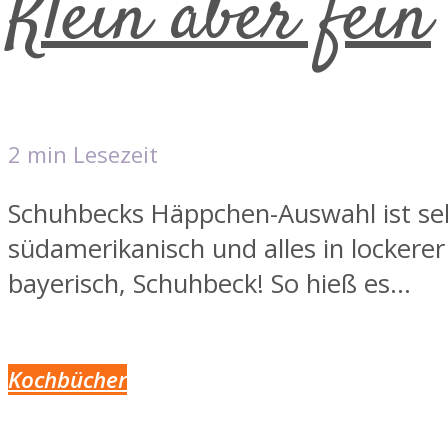
Klein aber fein
2 min Lesezeit
Schuhbecks Häppchen-Auswahl ist sehr
südamerikanisch und alles in lockerer
bayerisch, Schuhbeck! So hieß es...
Kochbücher