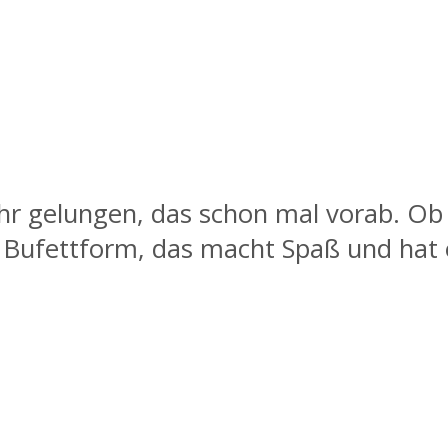
 gelungen, das schon mal vorab. Ob m
 Bufettform, das macht Spaß und hat ei