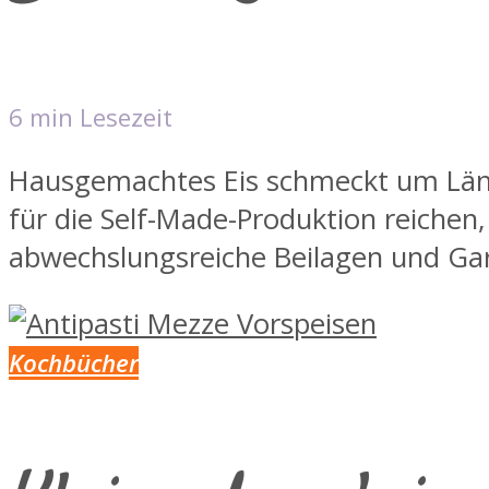
6 min Lesezeit
Hausgemachtes Eis schmeckt um Länge
für die Self-Made-Produktion reiche
abwechslungsreiche Beilagen und Gar
Kochbücher