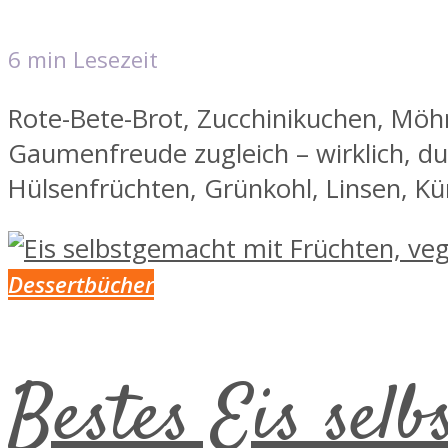
6 min Lesezeit
Rote-Bete-Brot, Zucchinikuchen, Mö
Gaumenfreude zugleich – wirklich, du
Hülsenfrüchten, Grünkohl, Linsen, Kür
Dessertbücher
Bestes Eis sel