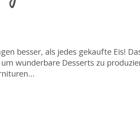
n besser, als jedes gekaufte Eis! Das
n, um wunderbare Desserts zu produzie
nituren...