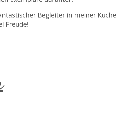
antastischer Begleiter in meiner Küche
el Freude!
h