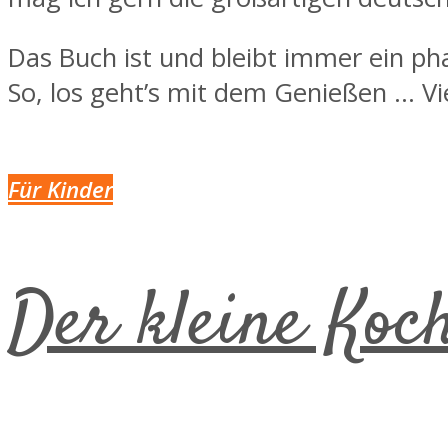
Das Buch ist und bleibt immer ein ph
So, los geht’s mit dem Genießen … Vi
Für Kinder
Der kleine Koc