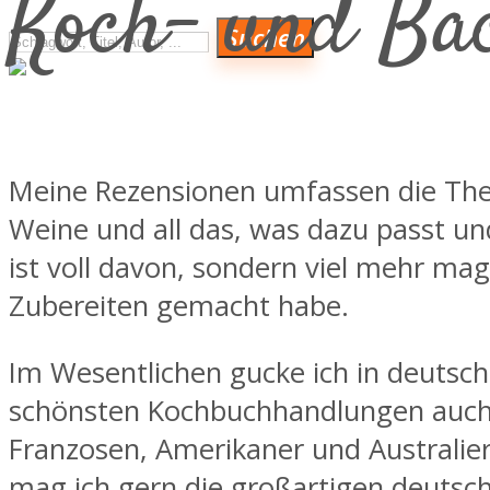
Koch- und Back
Suchen
Meine Rezensionen umfassen die Them
Weine und all das, was dazu passt und
ist voll davon, sondern viel mehr ma
VERLAGE
Zubereiten gemacht habe.
Im Wesentlichen gucke ich in deutsch
schönsten Kochbuchhandlungen auch sc
Franzosen, Amerikaner und Australie
mag ich gern die großartigen deutsc