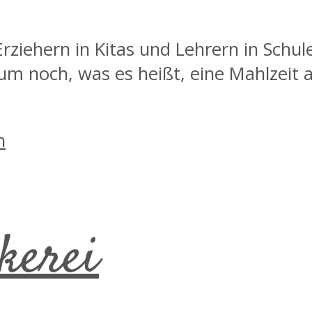
Erziehern in Kitas und Lehrern in Sch
aum noch, was es heißt, eine Mahlzeit 
kerei