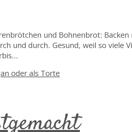
hrenbrötchen und Bohnenbrot: Backe
rch und durch. Gesund, weil so viele V
bis...
bstgemacht