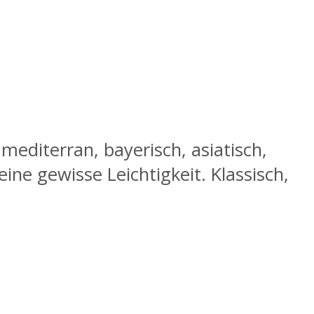
editerran, bayerisch, asiatisch,
ne gewisse Leichtigkeit. Klassisch,