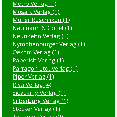
Metro Verlag (1)
Mosaik Verlag (1)
Müller Rüschlikon (1)
Naumann & Göbel (1)
NeunZehn Verlag (3)
Nymphenburger Verlag (1)
Oekom Verlag (1)
Paperish Verlag (1)
Parragon Ltd. Verlag (1)
Piper Verlag (1)
Riva Verlag (4)
Sieveking Verlag (1)
Silberburg Verlag (1)
Stocker Verlag (1)
Teubner Verlag (2)