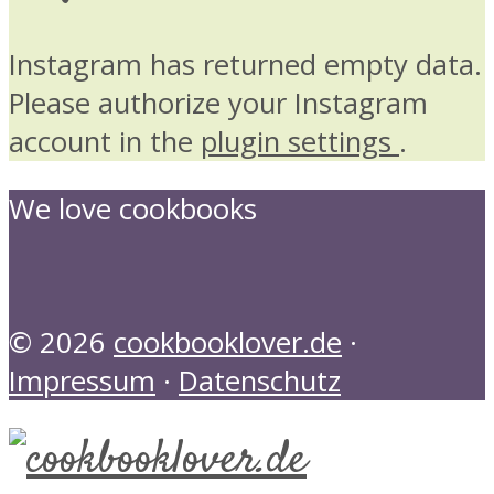
Instagram has returned empty data.
Please authorize your Instagram
account in the
plugin settings
.
We love cookbooks
© 2026
cookbooklover.de
·
Impressum
·
Datenschutz