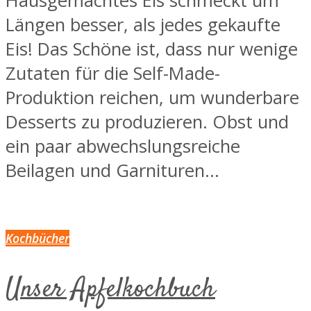
Hausgemachtes Eis schmeckt um
Längen besser, als jedes gekaufte
Eis! Das Schöne ist, dass nur wenige
Zutaten für die Self-Made-
Produktion reichen, um wunderbare
Desserts zu produzieren. Obst und
ein paar abwechslungsreiche
Beilagen und Garnituren...
Kochbücher
Unser Apfelkochbuch