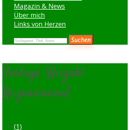
Magazin & News
Über mich
Links von Herzen
Suchen
Verlage (Anzahl
Rezensionen)
(1)