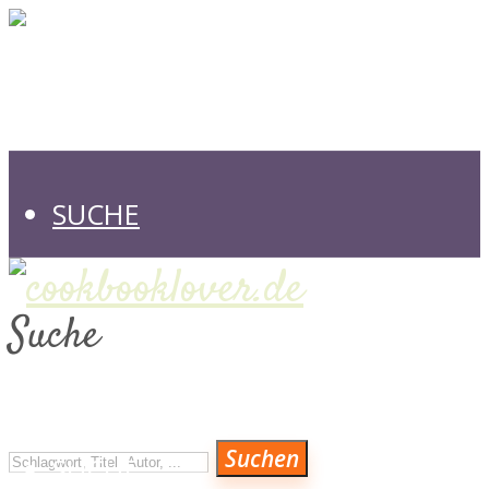
SUCHE
Suche
VERLAGE
Suchen
SUCHE