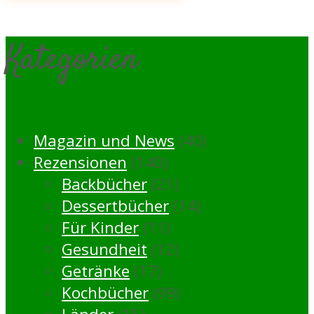
Kategorien
Magazin und News
(40)
Rezensionen
(140)
Backbücher
(21)
Dessertbücher
(14)
Für Kinder
(11)
Gesundheit
(12)
Getränke
(17)
Kochbücher
(99)