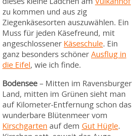
dieses kleine Lädchen am
Vulkanhof
zu kommen und aus zig
Ziegenkäsesorten auszuwählen. Ein
Muss für jeden Käsefreund, mit
angeschlossener
Käseschule
. Ein
ganz besonders schöner
Ausflug in
die Eifel
, wie ich finde.
Bodensee
– Mitten im Ravensburger
Land, mitten im Grünen sieht man
auf Kilometer-Entfernung schon das
wunderbare Blütenmeer vom
Kirschgarten
auf dem
Gut Hügle
.