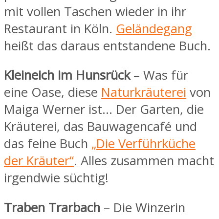
mit vollen Taschen wieder in ihr
Restaurant in Köln.
Geländegang
heißt das daraus entstandene Buch.
Kleineich im Hunsrück
– Was für
eine Oase, diese
Naturkräuterei
von
Maiga Werner ist… Der Garten, die
Kräuterei, das Bauwagencafé und
das feine Buch
„Die Verführküche
der Kräuter“
. Alles zusammen macht
irgendwie süchtig!
Traben Trarbach
– Die Winzerin