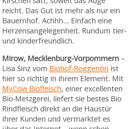
Kirschen satt, soweit das Auge
reicht. Das Gut ist mehr als nur ein
Bauernhof. Achhh… Einfach eine
Herzensangelegenheit. Rundum tier-
und kinderfreundlich.
Mirow, Mecklenburg-Vorpommern
–
Lisa Sinz vom
Biohof-Roggentin
ist
hier so richtig in ihrem Element. Mit
MyCow Biofleisch
, einer excellenten
Bio-Metzgerei, liefert sie bestes Bio
Rindfleisch direkt an die Haustür
ihrer Kunden und vermarktet es
über das Internet – wenn schon