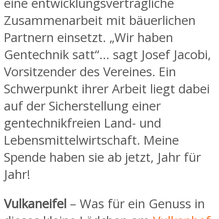
eine entwicklungsverträgliche
Zusammenarbeit mit bäuerlichen
Partnern einsetzt. „Wir haben
Gentechnik satt“… sagt Josef Jacobi,
Vorsitzender des Vereines. Ein
Schwerpunkt ihrer Arbeit liegt dabei
auf der Sicherstellung einer
gentechnikfreien Land- und
Lebensmittelwirtschaft. Meine
Spende haben sie ab jetzt, Jahr für
Jahr!
Vulkaneifel
– Was für ein Genuss in