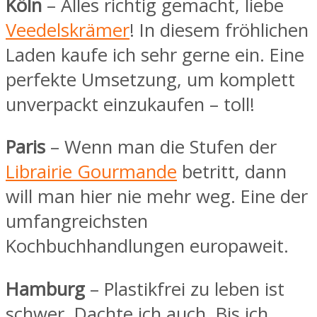
Köln
– Alles richtig gemacht, liebe
Veedelskrämer
! In diesem fröhlichen
Laden kaufe ich sehr gerne ein. Eine
perfekte Umsetzung, um komplett
unverpackt einzukaufen – toll!
Paris
– Wenn man die Stufen der
Librairie Gourmande
betritt, dann
will man hier nie mehr weg. Eine der
umfangreichsten
Kochbuchhandlungen europaweit.
Hamburg
– Plastikfrei zu leben ist
schwer. Dachte ich auch. Bis ich