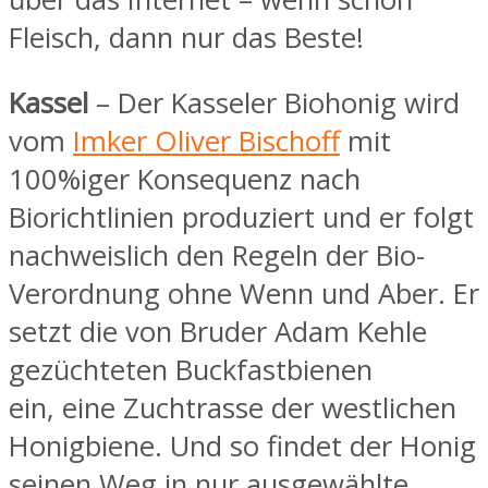
Fleisch, dann nur das Beste!
Kassel
– Der Kasseler Biohonig wird
vom
Imker Oliver Bischoff
mit
100%iger Konsequenz nach
Biorichtlinien produziert und er
folgt
nachweislich den Regeln der Bio-
Verordnung ohne Wenn und Aber
. Er
setzt die von
Bruder Adam Kehle
gezüchteten Buckfastbienen
ein, eine Zuchtrasse der westlichen
Honigbiene. Und so findet der Honig
seinen Weg in nur ausgewählte