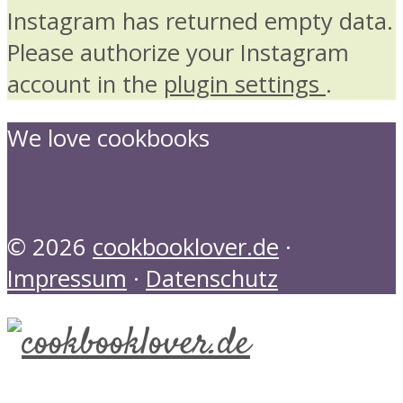
Instagram has returned empty data.
Please authorize your Instagram
account in the
plugin settings
.
We love cookbooks
© 2026
cookbooklover.de
·
Impressum
·
Datenschutz