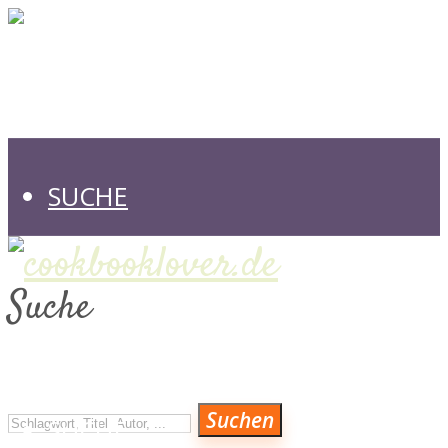
SUCHE
Suche
VERLAGE
Suchen
SUCHE