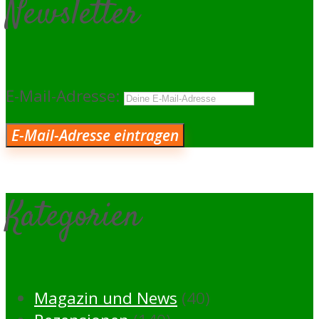
Newsletter
E-Mail-Adresse:
Kategorien
Magazin und News
(40)