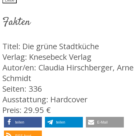
Liebe
Fakten
Titel: Die grüne Stadtküche
Verlag: Knesebeck Verlag
Autor/en: Claudia Hirschberger, Arne
Schmidt
Seiten: 336
Ausstattung: Hardcover
Preis: 29.95 €
teilen
teilen
E-Mail
RSS-feed