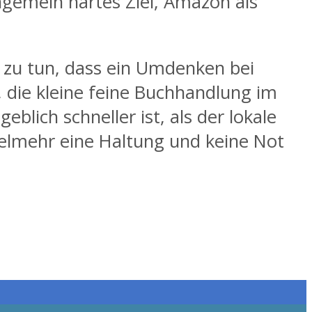
ungemein hartes Ziel, Amazon als
ür zu tun, dass ein Umdenken bei
 die kleine feine Buchhandlung im
lich schneller ist, als der lokale
vielmehr eine Haltung und keine Not