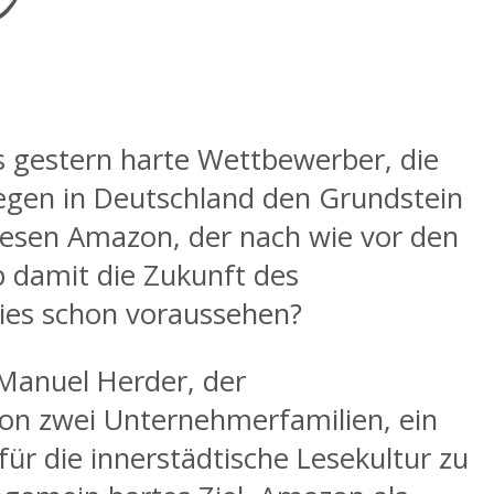
s gestern harte Wettbewerber, die
egen in Deutschland den Grundstein
iesen Amazon, der nach wie vor den
b damit die Zukunft des
dies schon voraussehen?
 Manuel Herder, der
on zwei Unternehmerfamilien, ein
r die innerstädtische Lesekultur zu