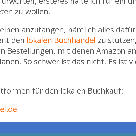
efürworten, ersteres halte ich für ein 
eten zu wollen.
 Kleinen anzufangen, nämlich alles daf
uent den
lokalen Buchhandel
zu stützen,
n Bestellungen, mit denen Amazon angeb
lanen. So schwer ist das nicht. Es ist 
ttformen für den lokalen Buchkauf:
el.de