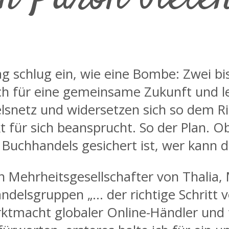
g schlug ein, wie eine Bombe: Zwei bi
ch für eine gemeinsame Zukunft und l
lsnetz und widersetzen sich so dem R
für sich beansprucht. So der Plan. O
 Buchhandels gesichert ist, wer kann 
en Mehrheitsgesellschafter von Thalia,
elsgruppen „… der richtige Schritt v
tmacht globaler Online-Händler und fü