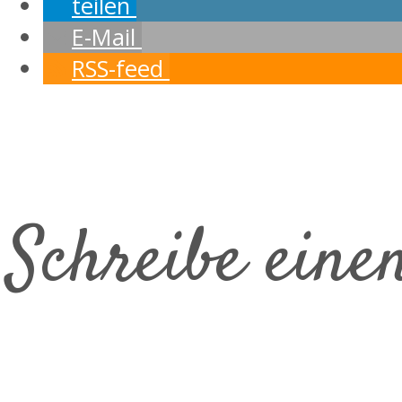
teilen
E-Mail
RSS-feed
Schreibe ein