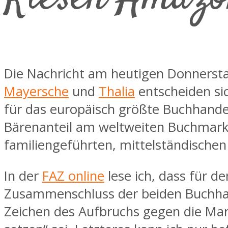
Die Nachricht am heutigen Donnersta
Mayersche
und
Thalia
entscheiden si
für das europäisch größte Buchhande
Bärenanteil am weltweiten Buchmarkt 
familiengeführten, mittelständischen
In der
FAZ online
lese ich, dass für d
Zusammenschluss der beiden Buchhand
Zeichen des Aufbruchs gegen die Mark