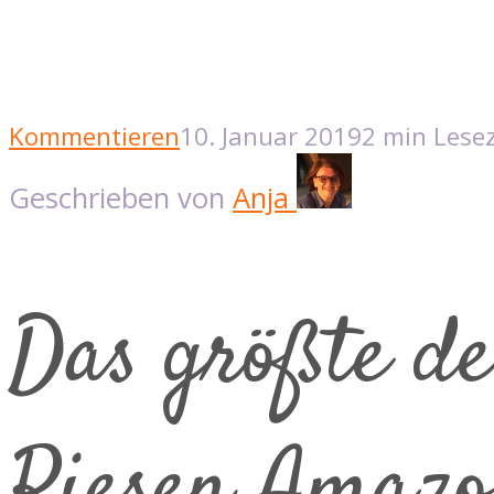
Kommentieren
10. Januar 2019
2 min Lesez
Geschrieben von
Anja
Das größte d
Riesen Amazon